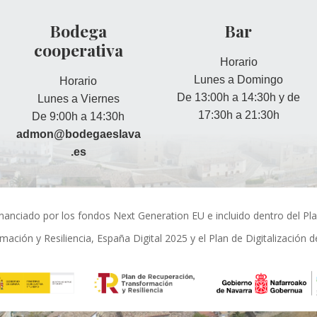
Bodega
Bar
cooperativa
Horario
Lunes a Domingo
Horario
De 13:00h a 14:30h y de
Lunes a Viernes
17:30h a 21:30h
De 9:00h a 14:30h
admon@bodegaeslava
.es
financiado por los fondos Next Generation EU e incluido dentro del Pl
mación y Resiliencia, España Digital 2025 y el Plan de Digitalización 