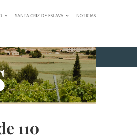
O
SANTA CRIZ DE ESLAVA
NOTICIAS
s
de 110