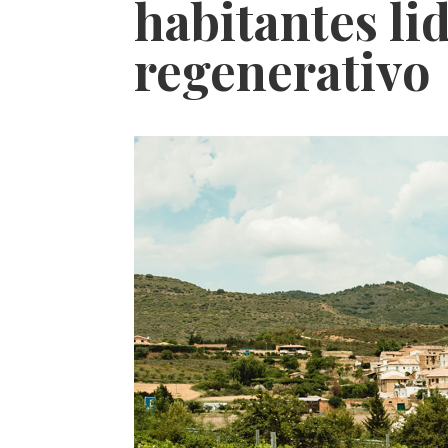
habitantes li
regenerativo