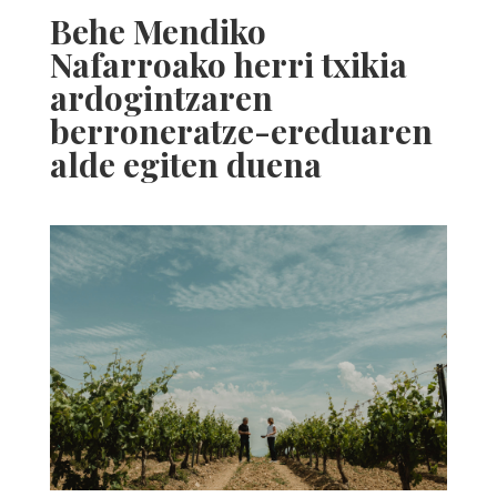
Behe Mendiko
Nafarroako herri txikia
ardogintzaren
berroneratze-ereduaren
alde egiten duena