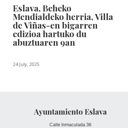
Eslava, Beheko
Mendialdeko herria, Villa
de Viñas-en bigarren
edizioa hartuko du
abuztuaren 9an
24 July, 2025
Ayuntamiento Eslava
Calle Inmaculada 36