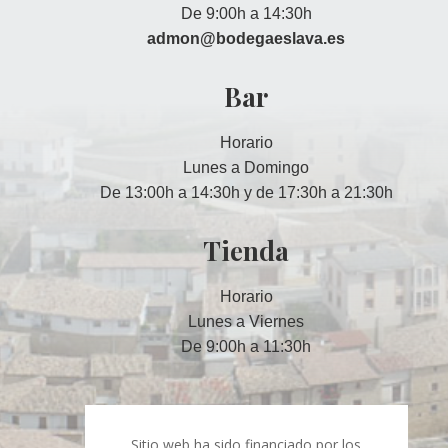
De 9:00h a 14:30h
admon@bodegaeslava.es
Bar
Horario
Lunes a Domingo
De 13:00h a 14:30h y de 17:30h a 21:30h
Tienda
Horario
Lunes a Viernes
De 9:00h a 11:30h
Sitio web ha sido financiado por los