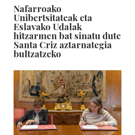
Nafarroako
Unibertsitateak eta
Eslavako Udalak
hitzarmen bat sinatu dute
Santa Criz aztarnategia
bultzatzeko