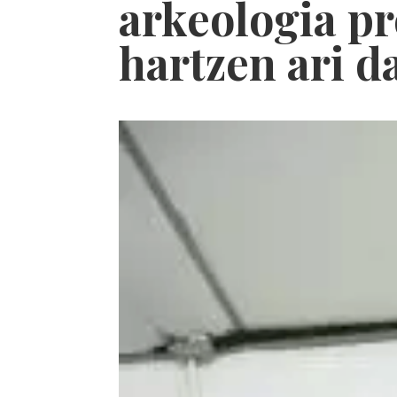
arkeologia pr
hartzen ari d