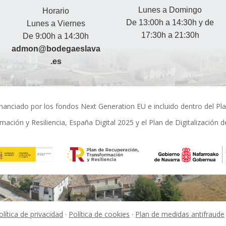
Lunes a Domingo
Horario
De 13:00h a 14:30h y de
Lunes a Viernes
17:30h a 21:30h
De 9:00h a 14:30h
admon@bodegaeslava
.es
financiado por los fondos Next Generation EU e incluido dentro del Pl
mación y Resiliencia, España Digital 2025 y el Plan de Digitalización 
olítica de privacidad
·
Política de cookies
·
Plan de medidas antifraude