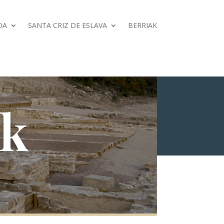
OA
SANTA CRIZ DE ESLAVA
BERRIAK
ak