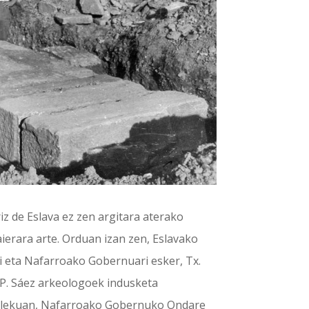
iz de Eslava ez zen argitara aterako
rara arte. Orduan izan zen, Eslavako
i eta Nafarroako Gobernuari esker, Tx.
 P. Sáez arkeologoek indusketa
n lekuan, Nafarroako Gobernuko Ondare