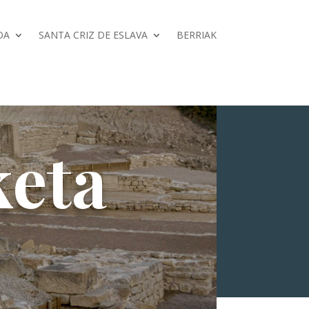
OA
SANTA CRIZ DE ESLAVA
BERRIAK
keta